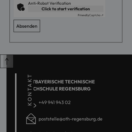
Anti-Robot Verification
Click to start verification
Friendly
Captcha ⇗
KONTAKT
OSTBAYERISCHE TECHNISCHE
HOCHSCHULE REGENSBURG
+49 941 943 02
poststelle@oth-regensburg.de