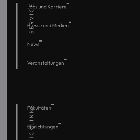
SERVICE
Jobs und Karriere
Presse und Medien
News
Veranstaltungen
QUICKLINKS
Fakultäten
Einrichtungen