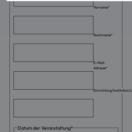
Vorname
*
Nachname
*
E-Mail-
Adresse
*
Einrichtung/Institution
Datum der Veranstaltung
*