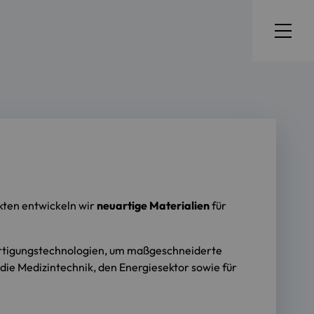
ekten entwickeln wir
neuartige Materialien
für
ertigungstechnologien, um maßgeschneiderte
 die Medizintechnik, den Energiesektor sowie für