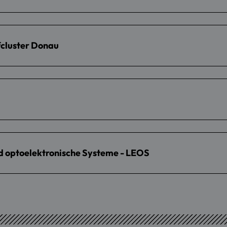
fcluster Donau
nd optoelektronische Systeme - LEOS