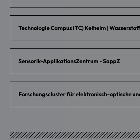
Technologie Campus (TC) Kelheim | Wasserstof
Sensorik-ApplikationsZentrum - SappZ
Forschungscluster für elektronisch-optische u