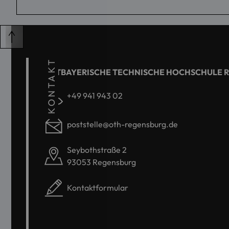
KONTAKT
OSTBAYERISCHE TECHNISCHE HOCHSCHULE 
+49 941 943 02
poststelle@oth-regensburg.de
Seybothstraße 2
93053 Regensburg
Kontaktformular