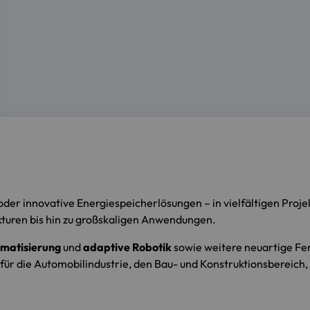
der innovative Energiespeicherlösungen – in vielfältigen Proj
kturen bis hin zu großskaligen Anwendungen.
omatisierung
und
adaptive Robotik
sowie weitere neuartige F
für die Automobilindustrie, den Bau- und Konstruktionsbereich,