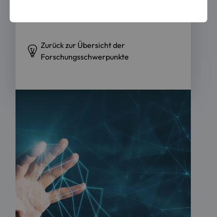
Fragestellungen sind für uns integraler
Bestandteil aller Forschungsaktivitäten.
Zurück zur Übersicht der
Forschungsschwerpunkte