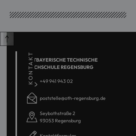
KONTAKT
OSTBAYERISCHE TECHNISCHE
HOCHSCHULE REGENSBURG
+49 941 943 02
poststelle@oth-regensburg.de
Seybothstraße 2
93053 Regensburg
Kontaktformular