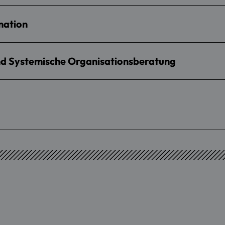
mation
und Systemische Organisationsberatung