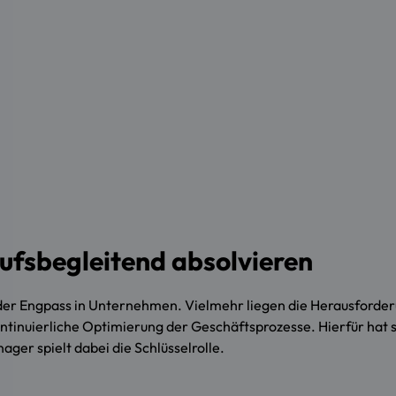
ufsbegleitend absolvieren
r der Engpass in Unternehmen. Vielmehr liegen die Herausforder
kontinuierliche Optimierung der Geschäftsprozesse. Hierfür hat s
ger spielt dabei die Schlüsselrolle.