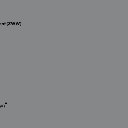
ent (ZWW)
WW)