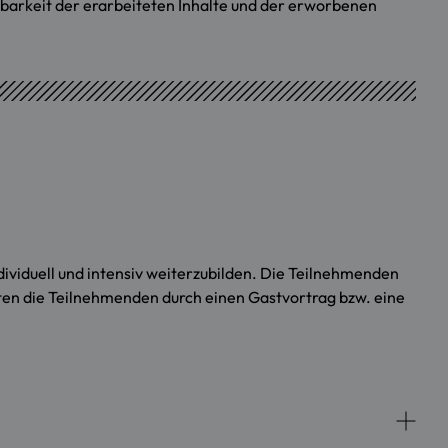
arkeit der erarbeiteten Inhalte und der erworbenen
ividuell und intensiv weiterzubilden. Die Teilnehmenden
ten die Teilnehmenden durch einen Gastvortrag bzw. eine