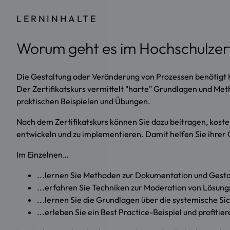
LERNINHALTE
Worum geht es im Hochschulzert
Die Gestaltung oder Veränderung von Prozessen benötig
Der Zertifikatskurs vermittelt "harte" Grundlagen und Me
praktischen Beispielen und Übungen.
Nach dem Zertifikatskurs können Sie dazu beitragen, kost
entwickeln und zu implementieren. Damit helfen Sie ihrer O
Im Einzelnen…
...lernen Sie Methoden zur Dokumentation und Gesta
...erfahren Sie Techniken zur Moderation von Lösung
...lernen Sie die Grundlagen über die systemische Si
...erleben Sie ein Best Practice-Beispiel und profit