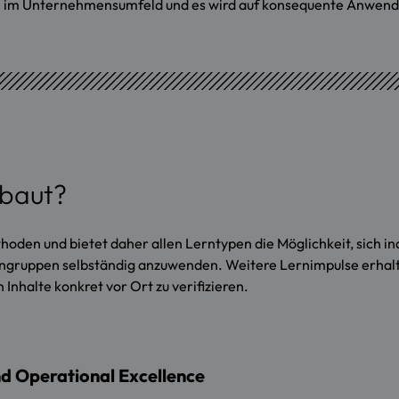
en im Unternehmensumfeld und es wird auf konsequente Anwendb
ebaut?
den und bietet daher allen Lerntypen die Möglichkeit, sich ind
eingruppen selbständig anzuwenden. Weitere Lernimpulse erhal
nhalte konkret vor Ort zu verifizieren.
d Operational Excellence