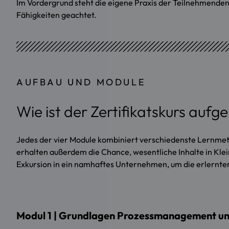
Im Vordergrund steht die eigene Praxis der Teilnehmend
Fähigkeiten geachtet.
AUFBAU UND MODULE
Wie ist der Zertifikatskurs aufg
Jedes der vier Module kombiniert verschiedenste Lernmetho
erhalten außerdem die Chance, wesentliche Inhalte in Kl
Exkursion in ein namhaftes Unternehmen, um die erlernten I
Modul 1 | Grundlagen Prozessmanagement un