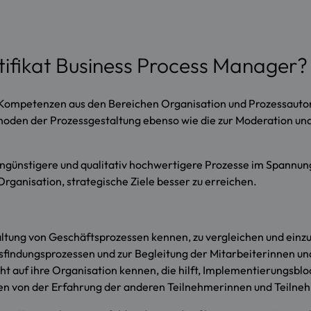
ifikat Business Process Manager?
t Kompetenzen aus den Bereichen Organisation und Prozessau
thoden der Prozessgestaltung ebenso wie die zur Moderation und
engünstigere und qualitativ hochwertigere Prozesse im Spannun
rganisation, strategische Ziele besser zu erreichen.
ltung von Geschäftsprozessen kennen, zu vergleichen und einz
sfindungsprozessen und zur Begleitung der Mitarbeiterinnen un
cht auf ihre Organisation kennen, die hilft, Implementierungsb
ieren von der Erfahrung der anderen Teilnehmerinnen und Teilne