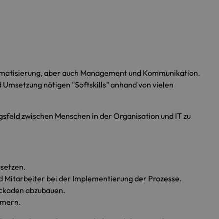
tomatisierung, aber auch Management und Kommunikation.
 Umsetzung nötigen "Softskills" anhand von vielen
gsfeld zwischen Menschen in der Organisation und IT zu
usetzen.
d Mitarbeiter bei der Implementierung der Prozesse.
lockaden abzubauen.
hmern.