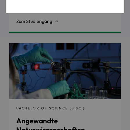
3 Semester
Vollzeit
Sommersemester
Zum Studiengang
BACHELOR OF SCIENCE (B.SC.)
Angewandte
Naturwissenschaften