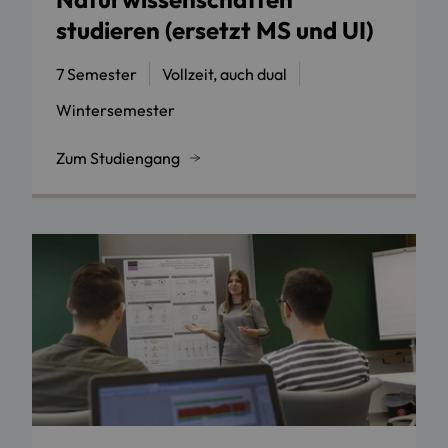
studieren (ersetzt MS und UI)
7 Semester
Vollzeit, auch dual
Wintersemester
Zum Studiengang