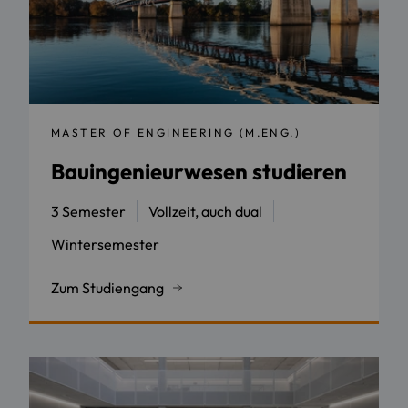
MASTER OF ENGINEERING (M.ENG.)
Bauingenieurwesen studieren
3 Semester
Vollzeit, auch dual
Wintersemester
Zum Studiengang