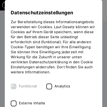
Datenschutzeinstellungen
Zur Bereitstellung dieses Informationsangebots
verwenden wir Cookies. Laut Gesetz können wir
Studieren
Studiengangübersicht
Cookies auf Ihrem Gerät speichern, wenn diese
Sie
für den Betrieb dieser Seite unbedingt
befinden
erforderlich sind (funktional). Für alle anderen
sich
Cookie-Typen benötigen wir Ihre Einwilligung.
auf
Sie können Ihre Einwilligung jederzeit mit
der
Wirkung für die Zukunft in unserer unten
Seite
Studiengänge
verlinkten Datenschutzerklärung in den Cookie
"Studiengangübersicht"
Einstellungen widerrufen. Dort finden Sie auch
weitere Informationen.
Filter
Funktional
Analytics
Externe Inhalte