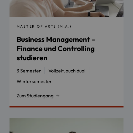
MASTER OF ARTS (M.A.)
Business Management –
Finance und Controlling
studieren
3 Semester
Vollzeit, auch dual
Wintersemester
Zum Studiengang