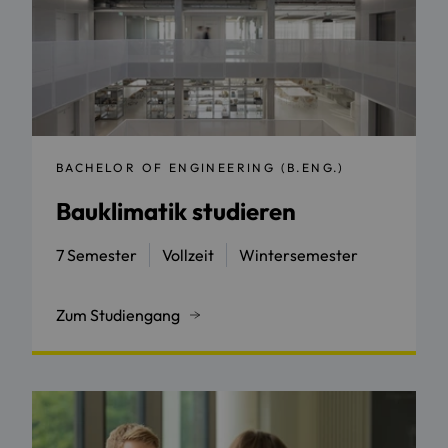
BACHELOR OF ENGINEERING (B.ENG.)
Bauklimatik studieren
7 Semester
Vollzeit
Wintersemester
Zum Studiengang