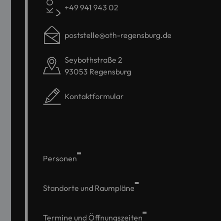
+49 941 943 02
poststelle@oth-regensburg.de
Seybothstraße 2
93053 Regensburg
Kontaktformular
Personen
Standorte und Raumpläne
Termine und Öffnungszeiten