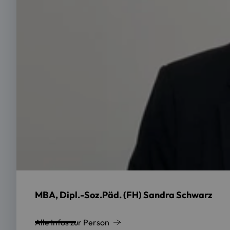
MBA, Dipl.-Soz.Päd. (FH) Sandra Schwarz
Alle Infos zur Person