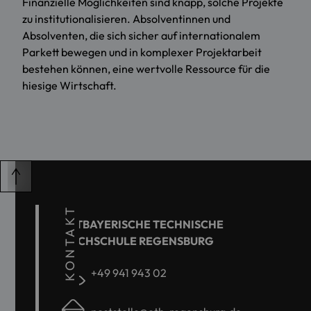
Finanzielle Möglichkeiten sind knapp, solche Projekte
zu institutionalisieren. Absolventinnen und
Absolventen, die sich sicher auf internationalem
Parkett bewegen und in komplexer Projektarbeit
bestehen können, eine wertvolle Ressource für die
hiesige Wirtschaft.
KONTAKT
OSTBAYERISCHE TECHNISCHE
HOCHSCHULE REGENSBURG
+49 941 943 02