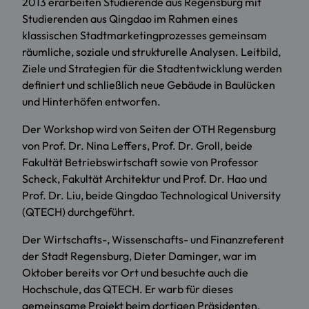
2013 erarbeiten Studierende aus Regensburg mit
Studierenden aus Qingdao im Rahmen eines
klassischen Stadtmarketingprozesses gemeinsam
räumliche, soziale und strukturelle Analysen. Leitbild,
Ziele und Strategien für die Stadtentwicklung werden
definiert und schließlich neue Gebäude in Baulücken
und Hinterhöfen entworfen.
Der Workshop wird von Seiten der OTH Regensburg
von Prof. Dr. Nina Leffers, Prof. Dr. Groll, beide
Fakultät Betriebswirtschaft sowie von Professor
Scheck, Fakultät Architektur und Prof. Dr. Hao und
Prof. Dr. Liu, beide Qingdao Technological University
(QTECH) durchgeführt.
Der Wirtschafts-, Wissenschafts- und Finanzreferent
der Stadt Regensburg, Dieter Daminger, war im
Oktober bereits vor Ort und besuchte auch die
Hochschule, das QTECH. Er warb für dieses
gemeinsame Projekt beim dortigen Präsidenten.