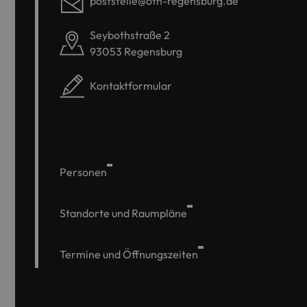
poststelle@oth-regensburg.de
Seybothstraße 2
93053 Regensburg
Kontaktformular
Personen
Standorte und Raumpläne
Termine und Öffnungszeiten