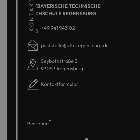
KONTAKT
OSTBAYERISCHE TECHNISCHE
HOCHSCHULE REGENSBURG
+49 941 943 02
poststelle@oth-regensburg.de
Seybothstraße 2
93053 Regensburg
Kontaktformular
Personen