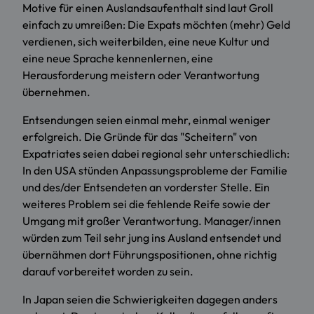
Motive für einen Auslandsaufenthalt sind laut Groll
einfach zu umreißen: Die Expats möchten (mehr) Geld
verdienen, sich weiterbilden, eine neue Kultur und
eine neue Sprache kennenlernen, eine
Herausforderung meistern oder Verantwortung
übernehmen.
Entsendungen seien einmal mehr, einmal weniger
erfolgreich. Die Gründe für das "Scheitern" von
Expatriates seien dabei regional sehr unterschiedlich:
In den USA stünden Anpassungsprobleme der Familie
und des/der Entsendeten an vorderster Stelle. Ein
weiteres Problem sei die fehlende Reife sowie der
Umgang mit großer Verantwortung. Manager/innen
würden zum Teil sehr jung ins Ausland entsendet und
übernähmen dort Führungspositionen, ohne richtig
darauf vorbereitet worden zu sein.
In Japan seien die Schwierigkeiten dagegen anders