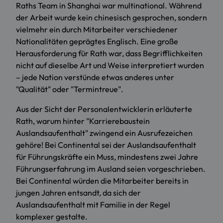
Raths Team in Shanghai war multinational. Während
der Arbeit wurde kein chinesisch gesprochen, sondern
vielmehr ein durch Mitarbeiter verschiedener
Nationalitäten geprägtes Englisch. Eine große
Herausforderung für Rath war, dass Begrifflichkeiten
nicht auf dieselbe Art und Weise interpretiert wurden
– jede Nation verstünde etwas anderes unter
"Qualität" oder "Termintreue".
Aus der Sicht der Personalentwicklerin erläuterte
Rath, warum hinter "Karrierebaustein
Auslandsaufenthalt" zwingend ein Ausrufezeichen
gehöre! Bei Continental sei der Auslandsaufenthalt
für Führungskräfte ein Muss, mindestens zwei Jahre
Führungserfahrung im Ausland seien vorgeschrieben.
Bei Continental würden die Mitarbeiter bereits in
jungen Jahren entsandt, da sich der
Auslandsaufenthalt mit Familie in der Regel
komplexer gestalte.