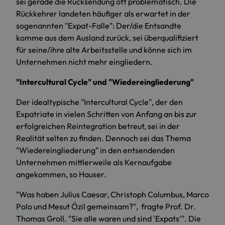
sei gerade die Rücksendung oft problematisch. Die
Rückkehrer landeten häufiger als erwartet in der
sogenannten "Expat-Falle": Der/die Entsandte
komme aus dem Ausland zurück, sei überqualifiziert
für seine/ihre alte Arbeitsstelle und könne sich im
Unternehmen nicht mehr eingliedern.
"Intercultural Cycle" und "Wiedereingliederung"
Der idealtypische "Intercultural Cycle", der den
Expatriate in vielen Schritten von Anfang an bis zur
erfolgreichen Reintegration betreut, sei in der
Realität selten zu finden. Dennoch sei das Thema
"Wiedereingliederung" in den entsendenden
Unternehmen mittlerweile als Kernaufgabe
angekommen, so Hauser.
"Was haben Julius Caesar, Christoph Columbus, Marco
Polo und Mesut Özil gemeinsam?", fragte Prof. Dr.
Thomas Groll. "Sie alle waren und sind 'Expats'". Die