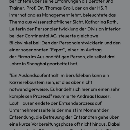
berichtete über seine Erfahrungen als Berater und
Trainer. Prof. Dr. Thomas Groll, der an der HS.R
internationales Management lehrt, beleuchtete das
Thema aus wissenschaftlicher Sicht. Katharina Rath,
Leiterin der Personalentwicklung der Division Interior
bei der Continental AG, steuerte gleich zwei
Blickwinkel bei: Den der Personalentwicklerin und den
einer sogenannten "Expat", einer im Auftrag
der Firma im Ausland tätigen Person, die selbst drei
Jahre in Shanghai gearbeitet hat.
"Ein Auslandsaufenthalt im Berufsleben kann ein
Karrierebaustein sein, ist dies aber nicht
notwendigerweise. Es handelt sich hier um einen sehr
komplexen Prozess!" resümierte Andreas Hauser.
Laut Hauser endete der Entsendeprozess auf
Unternehmensseite leider meist im Moment der
Entsendung, die Betreuung der Entsandten gehe über
eine kurze Vorbereitungsphase oft nicht hinaus. Dabei