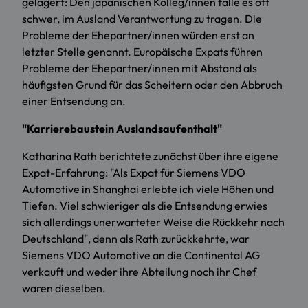
gelagert: Den japanischen Kolleg/innen falle es oft
schwer, im Ausland Verantwortung zu tragen. Die
Probleme der Ehepartner/innen würden erst an
letzter Stelle genannt. Europäische Expats führen
Probleme der Ehepartner/innen mit Abstand als
häufigsten Grund für das Scheitern oder den Abbruch
einer Entsendung an.
"Karrierebaustein Auslandsaufenthalt"
Katharina Rath berichtete zunächst über ihre eigene
Expat-Erfahrung: "Als Expat für Siemens VDO
Automotive in Shanghai erlebte ich viele Höhen und
Tiefen. Viel schwieriger als die Entsendung erwies
sich allerdings unerwarteter Weise die Rückkehr nach
Deutschland", denn als Rath zurückkehrte, war
Siemens VDO Automotive an die Continental AG
verkauft und weder ihre Abteilung noch ihr Chef
waren dieselben.