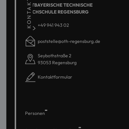
KONTAKT
OSTBAYERISCHE TECHNISCHE
HOCHSCHULE REGENSBURG
+49 941 943 02
poststelle@oth-regensburg.de
Seybothstraße 2
93053 Regensburg
Kontaktformular
Personen