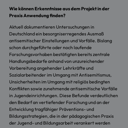
Wie können Erkenntnisse aus dem Projekt in der
Praxis Anwendung finden?
Aktuell dokumentieren Untersuchungen in
Deutschland ein besorgniserregendes Ausmaß
antisemitischer Einstellungen und Vorfälle. Bislang
schon durchgeführte oder noch laufende
Forschungsvorhaben bestätigten bereits zentrale
Handlungsbedarfe anhand von unzureichender
Vorbereitung angehender Lehrkräfte und
Sozialarbeitender im Umgang mit Antisemitismus,
Unsicherheiten im Umgang mit religiös bedingten
Konflikten sowie zunehmende antisemitische Vorfälle
in Jugendeinrichtungen. Diese Befunde verdeutlichen
den Bedarf an vertiefender Forschung und an der
Entwicklung tragfähiger Präventions- und
Bildungsstrategien, die in der pädagogischen Praxis
der Jugend- und Bildungsarbeit verankert werden