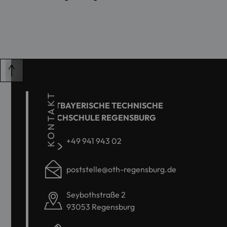
KONTAKT
OSTBAYERISCHE TECHNISCHE
HOCHSCHULE REGENSBURG
+49 941 943 02
poststelle@oth-regensburg.de
Seybothstraße 2
93053 Regensburg